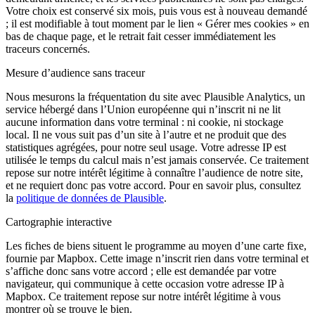
Votre choix est conservé six mois, puis vous est à nouveau demandé
; il est modifiable à tout moment par le lien « Gérer mes cookies » en
bas de chaque page, et le retrait fait cesser immédiatement les
traceurs concernés.
Mesure d’audience sans traceur
Nous mesurons la fréquentation du site avec Plausible Analytics, un
service hébergé dans l’Union européenne qui n’inscrit ni ne lit
aucune information dans votre terminal : ni cookie, ni stockage
local. Il ne vous suit pas d’un site à l’autre et ne produit que des
statistiques agrégées, pour notre seul usage. Votre adresse IP est
utilisée le temps du calcul mais n’est jamais conservée. Ce traitement
repose sur notre intérêt légitime à connaître l’audience de notre site,
et ne requiert donc pas votre accord. Pour en savoir plus, consultez
la
politique de données de Plausible
.
Cartographie interactive
Les fiches de biens situent le programme au moyen d’une carte fixe,
fournie par Mapbox. Cette image n’inscrit rien dans votre terminal et
s’affiche donc sans votre accord ; elle est demandée par votre
navigateur, qui communique à cette occasion votre adresse IP à
Mapbox. Ce traitement repose sur notre intérêt légitime à vous
montrer où se trouve le bien.