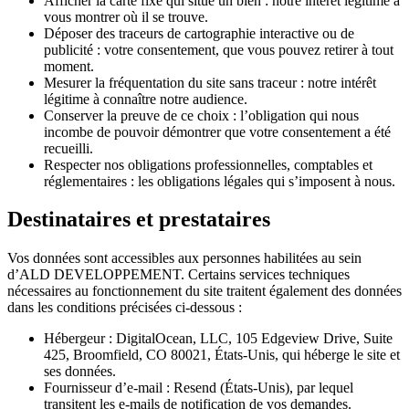
Afficher la carte fixe qui situe un bien : notre intérêt légitime à
vous montrer où il se trouve.
Déposer des traceurs de cartographie interactive ou de
publicité : votre consentement, que vous pouvez retirer à tout
moment.
Mesurer la fréquentation du site sans traceur : notre intérêt
légitime à connaître notre audience.
Conserver la preuve de ce choix : l’obligation qui nous
incombe de pouvoir démontrer que votre consentement a été
recueilli.
Respecter nos obligations professionnelles, comptables et
réglementaires : les obligations légales qui s’imposent à nous.
Destinataires et prestataires
Vos données sont accessibles aux personnes habilitées au sein
d’ALD DEVELOPPEMENT. Certains services techniques
nécessaires au fonctionnement du site traitent également des données
dans les conditions précisées ci-dessous :
Hébergeur
:
DigitalOcean, LLC
, 105 Edgeview Drive, Suite
425, Broomfield, CO 80021, États-Unis
, qui héberge le site et
ses données.
Fournisseur d’e-mail
:
Resend
(États-Unis)
, par lequel
transitent les e-mails de notification de vos demandes.