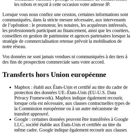
les robots et reçoit à cette occasion votre adresse IP.
Lorsque vous nous confiez une cession, certaines informations sont
communiquées, dans la stricte mesure nécessaire, aux intervenants
de l’opération : le promoteur, les notaires, les acquéreurs intéressés,
les professionnels participant au financement, ainsi que les courtiers,
conseillers en gestion de patrimoine et agences partenaires lorsque la
stratégie de commercialisation retenue prévoit la mobilisation de
notre réseau.
Vos données ne sont jamais vendues ni communiquées à des tiers à
des fins de prospection commerciale sans votre accord.
Transferts hors Union européenne
Mapbox
: établi aux États-Unis et certifié au titre du cadre de
protection des données UE–États-Unis (EU-U.S. Data
Privacy Framework). Mapbox indique également recourir,
lorsque cela est nécessaire, aux clauses contractuelles types de
la Commission européenne ou à un autre mécanisme de
transfert approuvé.
Google
: certaines données peuvent être transférées à Google
LLC, société établie aux États-Unis et certifiée au titre du
même cadre. Google indique également recourir aux clauses