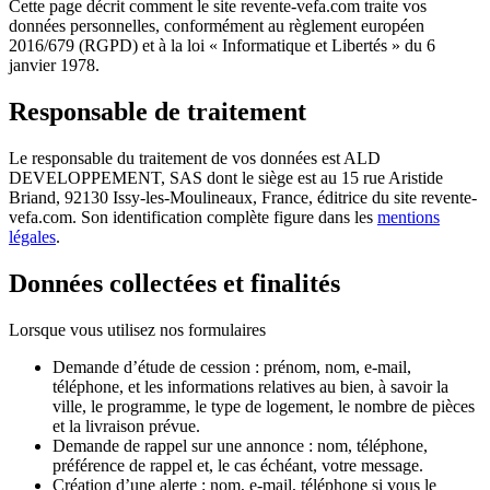
Cette page décrit comment le site revente-vefa.com traite vos
données personnelles, conformément au règlement européen
2016/679 (RGPD) et à la loi « Informatique et Libertés » du 6
janvier 1978.
Responsable de traitement
Le responsable du traitement de vos données est ALD
DEVELOPPEMENT, SAS dont le siège est au
15 rue Aristide
Briand, 92130 Issy-les-Moulineaux, France
, éditrice du site revente-
vefa.com. Son identification complète figure dans les
mentions
légales
.
Données collectées et finalités
Lorsque vous utilisez nos formulaires
Demande d’étude de cession
: prénom, nom, e-mail,
téléphone, et les informations relatives au bien, à savoir la
ville, le programme, le type de logement, le nombre de pièces
et la livraison prévue.
Demande de rappel sur une annonce
: nom, téléphone,
préférence de rappel et, le cas échéant, votre message.
Création d’une alerte
: nom, e-mail, téléphone si vous le