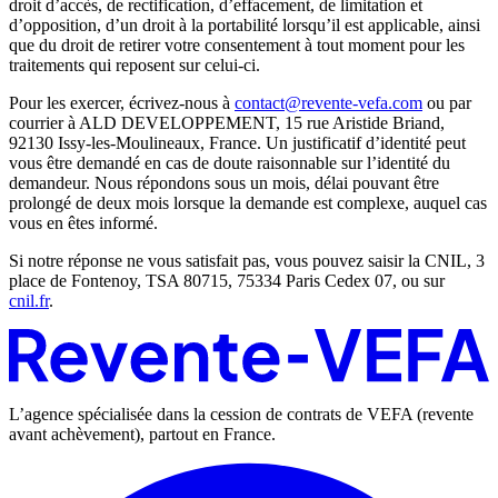
droit d’accès, de rectification, d’effacement, de limitation et
d’opposition, d’un droit à la portabilité lorsqu’il est applicable, ainsi
que du droit de retirer votre consentement à tout moment pour les
traitements qui reposent sur celui-ci.
Pour les exercer, écrivez-nous à
contact@revente-vefa.com
ou par
courrier à ALD DEVELOPPEMENT,
15 rue Aristide Briand,
92130 Issy-les-Moulineaux, France
. Un justificatif d’identité peut
vous être demandé en cas de doute raisonnable sur l’identité du
demandeur. Nous répondons sous un mois, délai pouvant être
prolongé de deux mois lorsque la demande est complexe, auquel cas
vous en êtes informé.
Si notre réponse ne vous satisfait pas, vous pouvez saisir la CNIL, 3
place de Fontenoy, TSA 80715, 75334 Paris Cedex 07, ou sur
cnil.fr
.
L’agence spécialisée dans la cession de contrats de VEFA (revente
avant achèvement), partout en France.