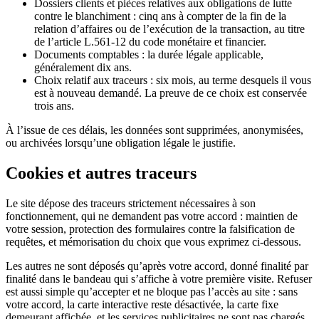
Dossiers clients et pièces relatives aux obligations de lutte
contre le blanchiment : cinq ans à compter de la fin de la
relation d’affaires ou de l’exécution de la transaction, au titre
de l’article L.561-12 du code monétaire et financier.
Documents comptables : la durée légale applicable,
généralement dix ans.
Choix relatif aux traceurs : six mois, au terme desquels il vous
est à nouveau demandé. La preuve de ce choix est conservée
trois ans.
À l’issue de ces délais, les données sont supprimées, anonymisées,
ou archivées lorsqu’une obligation légale le justifie.
Cookies et autres traceurs
Le site dépose des traceurs strictement nécessaires à son
fonctionnement, qui ne demandent pas votre accord : maintien de
votre session, protection des formulaires contre la falsification de
requêtes, et mémorisation du choix que vous exprimez ci-dessous.
Les autres ne sont déposés qu’après votre accord, donné finalité par
finalité dans le bandeau qui s’affiche à votre première visite. Refuser
est aussi simple qu’accepter et ne bloque pas l’accès au site : sans
votre accord, la carte interactive reste désactivée, la carte fixe
demeurant affichée, et les services publicitaires ne sont pas chargés.