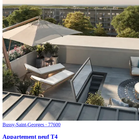
Bussy-Saint-Georges · 77600
Appartement neuf T4