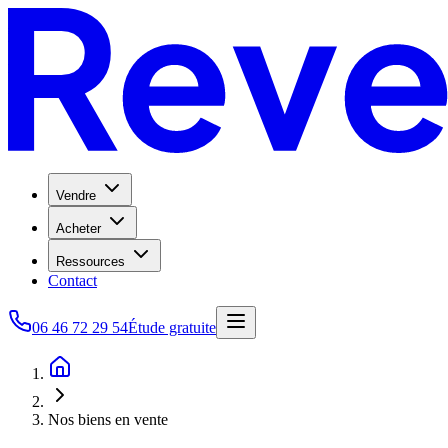
Vendre
Acheter
Ressources
Contact
06 46 72 29 54
Étude gratuite
Nos biens en vente