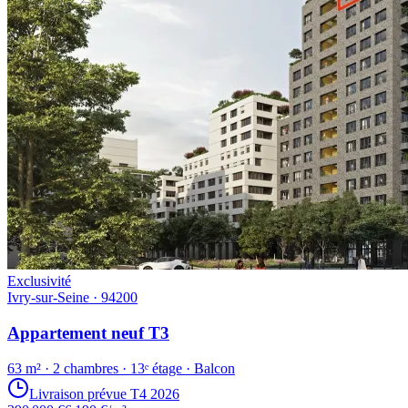
Exclusivité
Ivry-sur-Seine · 94200
Appartement neuf T3
63 m² · 2 chambres · 13ᵉ étage · Balcon
Livraison prévue T4 2026