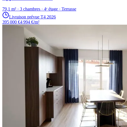
79,1 m² · 3 chambres · 4ᵉ étage · Terrasse
Livraison prévue T4 2026
395 000 €
4 994 €/m²