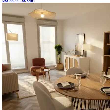
390 000 €
6 190 €/m²