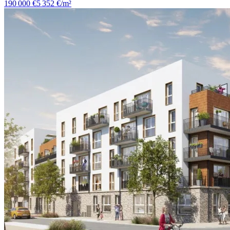
190 000 €
5 352 €/m²