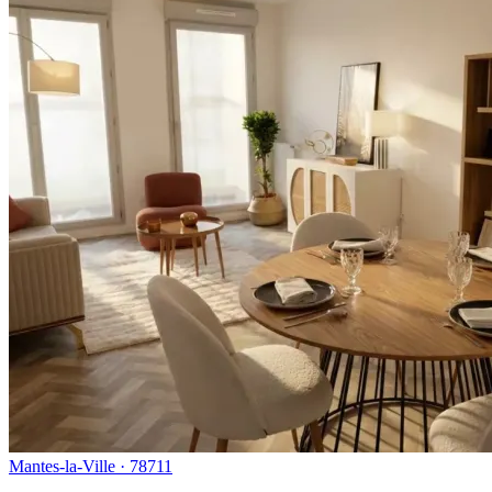
Mantes-la-Ville · 78711