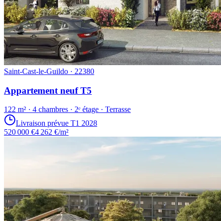
Saint-Cast-le-Guildo · 22380
Appartement neuf T5
122 m² · 4 chambres · 2ᵉ étage · Terrasse
Livraison prévue T1 2028
520 000 €
4 262 €/m²