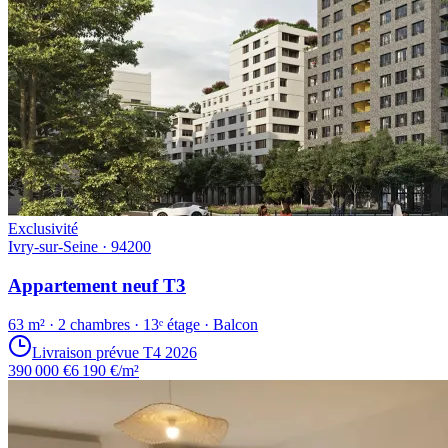
Exclusivité
Ivry-sur-Seine · 94200
Appartement neuf T3
63 m² · 2 chambres · 13ᵉ étage · Balcon
Livraison prévue T4 2026
390 000 €
6 190 €/m²