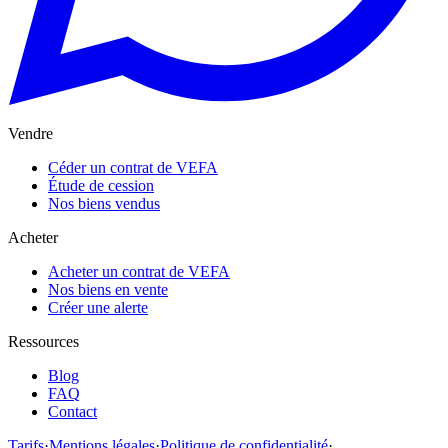
Vendre
Céder un contrat de VEFA
Étude de cession
Nos biens vendus
Acheter
Acheter un contrat de VEFA
Nos biens en vente
Créer une alerte
Ressources
Blog
FAQ
Contact
Tarifs
·
Mentions légales
·
Politique de confidentialité
·